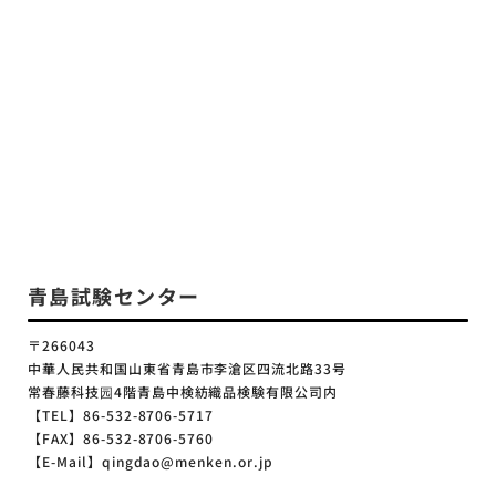
青島試験センター
〒266043
中華人民共和国山東省青島市李滄区四流北路33号
常春藤科技园4階青島中検紡織品検験有限公司内
【TEL】86-532-8706-5717
【FAX】86-532-8706-5760
【E-Mail】qingdao@menken.or.jp