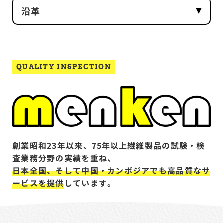
沿革
QUALITY INSPECTION
創業昭和23年以来、75年以上繊維製品の試験・検
査業務分野の実績を重ね、
日本全国、そして中国・カンボジアでも高品質なサ
ービスを提供
しています。