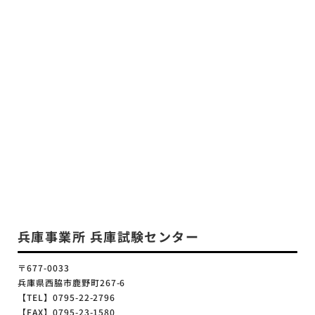
兵庫事業所 兵庫試験センター
〒677-0033
兵庫県西脇市鹿野町267-6
【TEL】0795-22-2796
【FAX】0795-23-1580