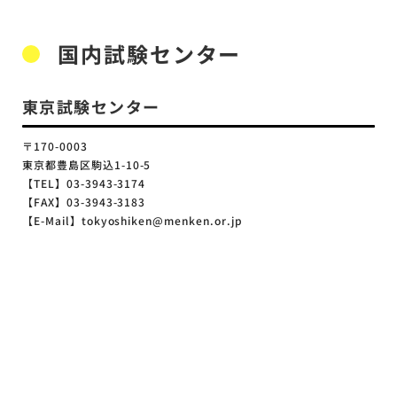
国内試験センター
東京試験センター
〒170-0003
東京都豊島区駒込1-10-5
【TEL】03-3943-3174
【FAX】03-3943-3183
【E-Mail】tokyoshiken@menken.or.jp