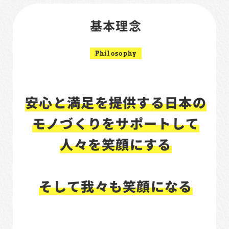
基本理念
Philosophy
安心と満足を提供する日本の
モノづくりをサポートして
人々を笑顔にする
そして我々も笑顔になる