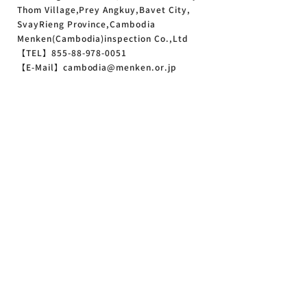
Thom Village,Prey Angkuy,Bavet City,
SvayRieng Province,Cambodia
Menken(Cambodia)inspection Co.,Ltd
【TEL】855-88-978-0051
【E-Mail】cambodia@menken.or.jp