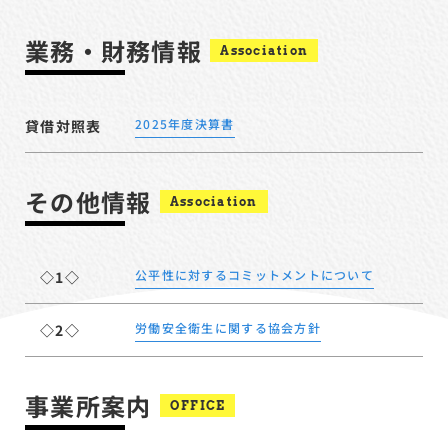
業務・財務情報
Association
2025年度決算書
貸借対照表
その他情報
Association
公平性に対するコミットメントについて
◇1◇
労働安全衛生に関する協会方針
◇2◇
事業所案内
OFFICE