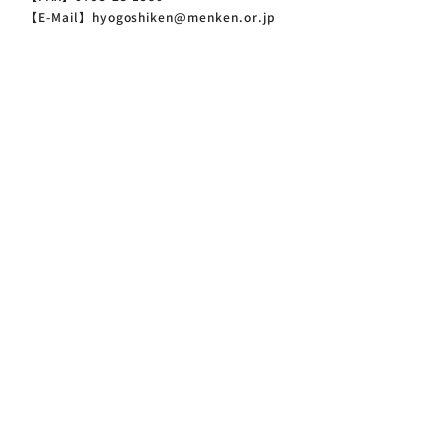
【E-Mail】hyogoshiken@menken.or.jp