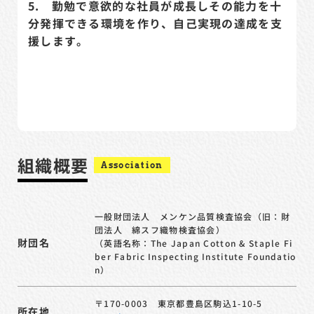
5. 勤勉で意欲的な社員が成長しその能力を十
分発揮できる環境を作り、自己実現の達成を支
援します。
組織概要
Association
一般財団法人 メンケン品質検査協会（旧：財
団法人 綿スフ織物検査協会）
財団名
（英語名称：The Japan Cotton & Staple Fi
ber Fabric Inspecting Institute Foundatio
n）
〒170-0003 東京都豊島区駒込1-10-5
所在地