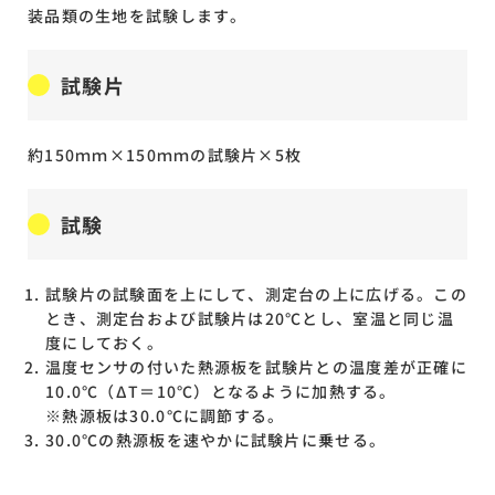
装品類の生地を試験します。
試験片
約150ｍｍ×150ｍｍの試験片×5枚
試験
試験片の試験面を上にして、測定台の上に広げる。この
とき、測定台および試験片は20℃とし、室温と同じ温
度にしておく。
温度センサの付いた熱源板を試験片との温度差が正確に
10.0℃（ΔT＝10℃）となるように加熱する。
※熱源板は30.0℃に調節する。
30.0℃の熱源板を速やかに試験片に乗せる。