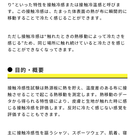
り”といった特性を接触冷感または接触冷温感と呼びま
す。この接触冷感は、たまった体表面の熱が布に瞬間的に
移動することで冷たく感じることができます。
ただし接触冷感は“触れたときの熱移動によって冷たさを
感じる”ため、同じ場所に触れ続けていると冷たさを感じ
ることができなくなってきます。
目的・概要
接触冷感性試験は熱源板に熱を貯え、温度差のある布に接
触させることで起こる熱移動を測定します。熱移動のデー
タから得られる特性値により、皮膚と生地が触れた時に感
じる接触冷感を評価します。反対に冷たく感じない感覚を
評価することもできます。
主に接触冷感性を謳うシャツ、スポーツウェア、肌着、寝