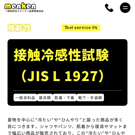
Test service 04
接触冷感性試験
（JIS L 1927）
一般衣料品
寝衣類
肌着・下着
靴下・手袋類
夏物を中心に“冷たい”や“ひんやり”と謳った商品が多く
目につきます。シャツやパンツ、肌着から寝具やマットま
で幅広い商品が販売されており、この“冷たい”や“ひんや