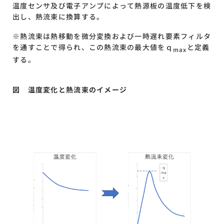
温度センサ及び電子アンプによって熱源板の温度低下を検
出し、熱流束に換算する。
※熱流束は熱移動を微分変換および一時遅れ要素フィルタ
を通すことで得られ、この熱流束の最大値をｑ
と定義
max
する。
図 温度変化と熱流束のイメージ