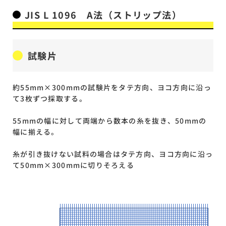
JIS L 1096 A法（ストリップ法）
試験片
約55mm×300mmの試験片をタテ方向、ヨコ方向に沿っ
て3枚ずつ採取する。
55mmの幅に対して両端から数本の糸を抜き、50mmの
幅に揃える。
糸が引き抜けない試料の場合はタテ方向、ヨコ方向に沿っ
て50mm×300mmに切りそろえる