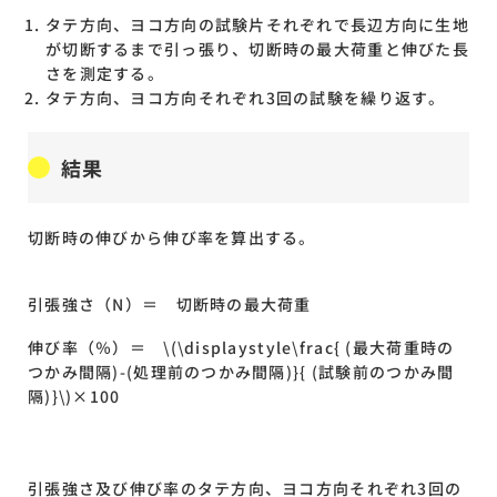
タテ方向、ヨコ方向の試験片それぞれで長辺方向に生地
が切断するまで引っ張り、切断時の最大荷重と伸びた長
さを測定する。
タテ方向、ヨコ方向それぞれ3回の試験を繰り返す。
結果
切断時の伸びから伸び率を算出する。
引張強さ（N）＝ 切断時の最大荷重
伸び率（％）＝ \(\displaystyle\frac{ (最大荷重時の
つかみ間隔)-(処理前のつかみ間隔)}{ (試験前のつかみ間
隔)}\)×100
引張強さ及び伸び率のタテ方向、ヨコ方向それぞれ3回の