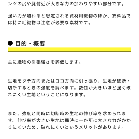
ンツの尻や腿付近が大きな力の加わりやすい部分です。
強い力が加わると想定される資材用織物のほか、衣料品で
は特に毛織物は注意が必要な素材です。
目的・概要
主に織物の引張強さを評価します。
生地をタテ方向またはヨコ方向に引っ張り、生地が破断・
切断するときの強度を調べます。数値が大きいほど強く破
れにくい生地ということになります。
また、強度と同時に切断時の生地の伸び率を求められま
す。伸び率が大きい生地は瞬時に一か所に大きな力がかか
りにくいため、破れにくいというメリットがあります。